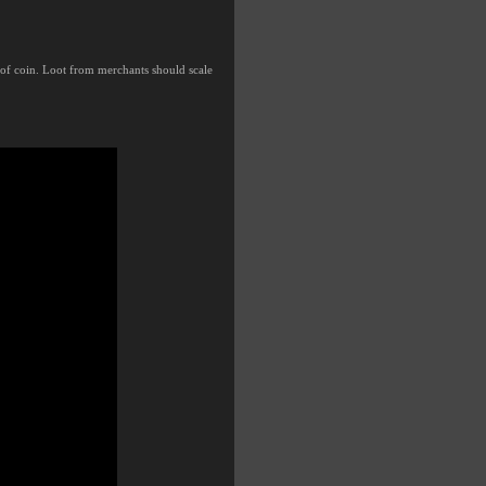
of coin. Loot from merchants should scale