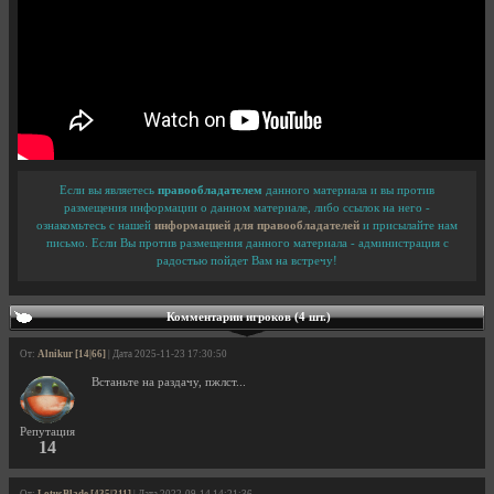
Если вы являетесь
правообладателем
данного материала и вы против
размещения информации о данном материале, либо ссылок на него -
ознакомьтесь с нашей
информацией для правообладателей
и присылайте нам
письмо. Если Вы против размещения данного материала - администрация с
радостью пойдет Вам на встречу!
Комментарии игроков (4 шт.)
От:
Alnikur [14|66]
| Дата 2025-11-23 17:30:50
Встаньте на раздачу, пжлст...
Репутация
14