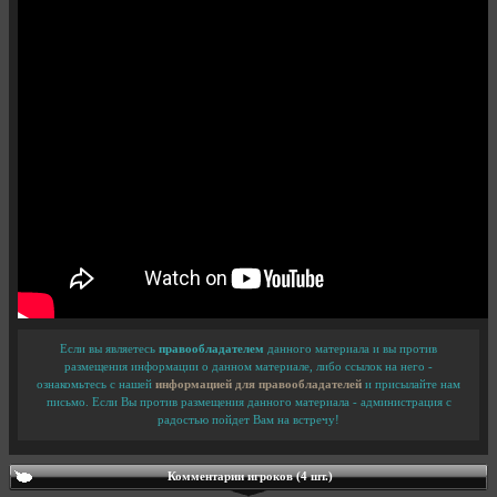
Если вы являетесь
правообладателем
данного материала и вы против
размещения информации о данном материале, либо ссылок на него -
ознакомьтесь с нашей
информацией для правообладателей
и присылайте нам
письмо. Если Вы против размещения данного материала - администрация с
радостью пойдет Вам на встречу!
Комментарии игроков (4 шт.)