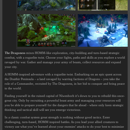
The Dragoness
mixes HOMM-like exploration, city-building and turn-based strategic
combat, with a roguelite twist. Choose your fights, paths and skills as you explore a world
ravaged by war. Gather and manage your army of beasts, collect resources and expand
your city.
A HOMM-inspired adventure with a roguelite twist. Embarking on an epic quest across
the Draithir Peninsula – a land ravaged by warring factions of Dragons – you take the
role of a Commander, recruited by The Dragoness, in her bid to conquer and bring peace
to the world.
Finding yourself in the ruined capital of Níwenborh it’s down to you to rebuild this once-
great city. Only by recruiting a powerful beast army and managing your resources will
you be able to prepare yourself for the dangers that lie ahead - where only keen strategic
thinking and tactical skill will see you emerge victorious.
In a classic combat system great strength is nothing without good tactics. Enter
challenging, turn-based, HOMM inspired battles. As you lead your allied creatures to
victory use what you’ve learned about your enemies’ attacks to do your best to minimize