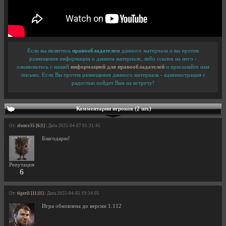
Если вы являетесь
правообладателем
данного материала и вы против
размещения информации о данном материале, либо ссылок на него -
ознакомьтесь с нашей
информацией для правообладателей
и присылайте нам
письмо. Если Вы против размещения данного материала - администрация с
радостью пойдет Вам на встречу!
Комментарии игроков (2 шт.)
От:
elonce35 [6|1]
| Дата 2025-04-07 01:31:45
Благодарю!
Репутация
6
От:
tigeril [11|11]
| Дата 2025-04-05 19:34:05
Игра обновлена до версии 1.112