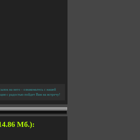
ылок на него - ознакомьтесь с нашей
ция с радостью пойдет Вам на встречу!
4.86 Мб.):