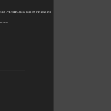
oguelike with permadeath, random dungons and
reasures.