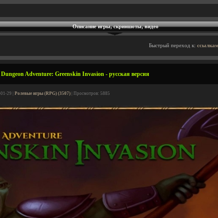
Описание игры, скриншоты, видео
Быстрый переход к:
ссылкам
Dungeon Adventure: Greenskin Invasion - русская версия
-01-29 |
Ролевые игры (RPG) (3507)
| Просмотров: 5885