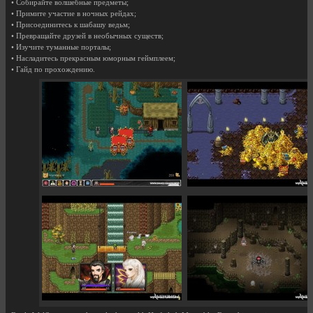
• Собирайте волшебные предметы;
• Примите участие в ночных рейдах;
• Присоединитесь к шабашу ведьм;
• Превращайте друзей в необычных существ;
• Изучите туманные порталы;
• Насладитесь прекрасным юморным геймплеем;
• Гайд по прохождению.