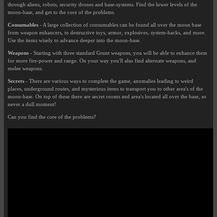
through aliens, robots, security drones and base-systems. Find the lower levels of the
moon-base, and get to the core of the problems.
Consumables
- A large collection of consumables can be found all over the moon base
from weapon enhancers, to destructive toys, armor, explosives, system-hacks, and more.
Use the items wisely to advance deeper into the moon-base.
Weapons
- Starting with three standard Grunt weapons, you will be able to enhance them
for more fire-power and range. On your way you'll also find alternate weapons, and
melee weapons.
Secrets
- There are various ways to complete the game, anomalies leading to weird
places, underground routes, and mysterious items to transport you to other area's of the
moon-base. On top of these there are secret rooms and area's located all over the base, so
never a dull moment!
Can you find the core of the problems?