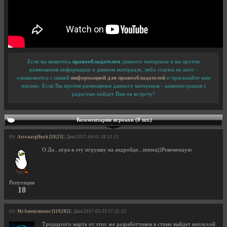
Если вы являетесь
правообладателем
данного материала и вы против
размещения информации о данном материале, либо ссылок на него -
ознакомьтесь с нашей
информацией для правообладателей
и присылайте нам
письмо. Если Вы против размещения данного материала - администрация с
радостью пойдет Вам на встречу!
Комментарии игроков (8 шт.)
От:
ArsvaargHoyk [18|23]
| Дата 2017-04-01 18:51:21
О Да...игра в эту игрушку на андройде...пипец))Рекомендую
Репутация
18
От:
MrAnonymouse [119|282]
| Дата 2017-03-23 17:25:53
Тридцатого марта от этих же разработчиков в стиме выйдет неплохой