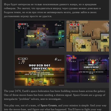
Игра будет интересна не только поклонникам данного жанра, но и аркадным
геймерам. Это значит, что продвигаться вперед через уровни можно довольно в
бодром темпе, но если при этом не активировать мозги, далеко зайти в своих
достижениях игроку просто не удастся.
The year 2476, Earth's space-federation has been building moon-bases across the galaxy.
One of those moon-bases has been sending a distress signal. Space Grunts are a group of
intergalactic "problem" solvers, sent to investigate..
You play one, out of a team, of
Space Grunts
, and your mission is simple: find your way
into the moon-base, and figure out what has happened. You'll have to fight your way