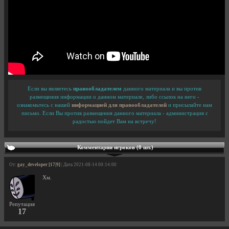
Если вы являетесь
правообладателем
данного материала и вы против
размещения информации о данном материале, либо ссылок на него -
ознакомьтесь с нашей
информацией для правообладателей
и присылайте нам
письмо. Если Вы против размещения данного материала - администрация с
радостью пойдет Вам на встречу!
Комментарии игроков (0 шт.)
От:
gay_developer [17|9]
| Дата 2021-08-14 00:14:00
Хм.
Репутация
17