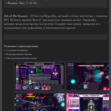
• Размер / Size:
72.60 Мб.
Ark of The Kosmoz
- 2D Survival-Roguelike, который сочетает автобатлер и элементы
RTS. На борту корабля "Ковчег" вам предстоит защищать космос. Управляйте
армиями звездолетов против сил пустоты. Создайте свою армию, превратив ее в
неудержимую силу разрушения, и уничтожьте всех врагов!
Основные характеристики:
• Создание команды
• Формирование армии
• Скоординированная атаки