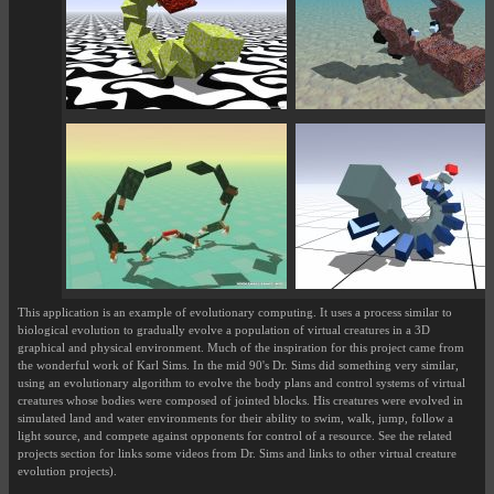
This application is an example of evolutionary computing. It uses a process similar to
biological evolution to gradually evolve a population of virtual creatures in a 3D
graphical and physical environment. Much of the inspiration for this project came from
the wonderful work of Karl Sims. In the mid 90's Dr. Sims did something very similar,
using an evolutionary algorithm to evolve the body plans and control systems of virtual
creatures whose bodies were composed of jointed blocks. His creatures were evolved in
simulated land and water environments for their ability to swim, walk, jump, follow a
light source, and compete against opponents for control of a resource. See the related
projects section for links some videos from Dr. Sims and links to other virtual creature
evolution projects).