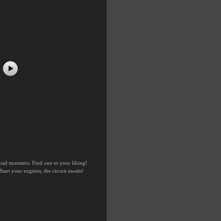
road monsters. Find one to your liking!
art your engines, the circuit awaits!