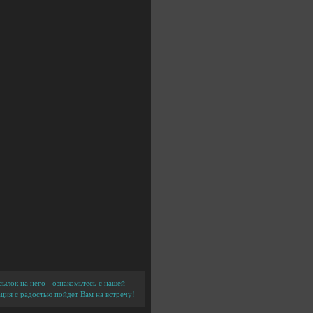
ылок на него - ознакомьтесь с нашей
ция с радостью пойдет Вам на встречу!