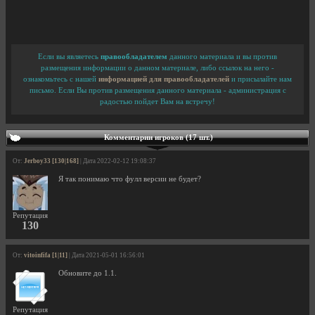
Если вы являетесь
правообладателем
данного материала и вы против
размещения информации о данном материале, либо ссылок на него -
ознакомьтесь с нашей
информацией для правообладателей
и присылайте нам
письмо. Если Вы против размещения данного материала - администрация с
радостью пойдет Вам на встречу!
Комментарии игроков (17 шт.)
От:
Jerboy33 [130|168]
| Дата 2022-02-12 19:08:37
Я так понимаю что фулл версии не будет?
Репутация
130
От:
vitoinfifa [1|11]
| Дата 2021-05-01 16:56:01
Обновите до 1.1.
Репутация