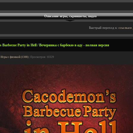
Описание игры, скриншоты, видео
Быстрый переход к:
ссылкам 
Barbecue Party in Hell / Вечеринка с барбекю в аду - полная версия
|
Игры с физикой (1308)
| Просмотров: 10329