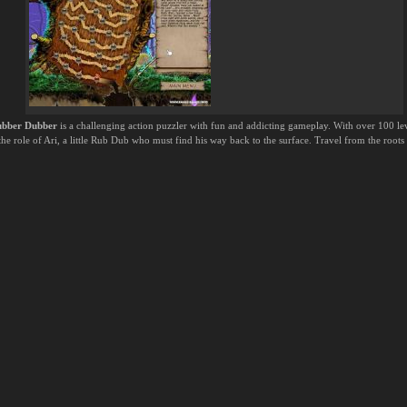
bber Dubber
is a challenging action puzzler with fun and addicting gameplay. With over 100 le
he role of Ari, a little Rub Dub who must find his way back to the surface. Travel from the roots 