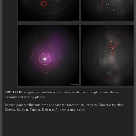
0RBITALIS
is a gravity simulator with a retro-puzzle flavor: explore stars, dodge
asteroids and destroy planets.
Launch your satellite into orbit and face the force which keeps the Universe together:
Gravity. Study it. Trick it. Defeat it. All with a single click.