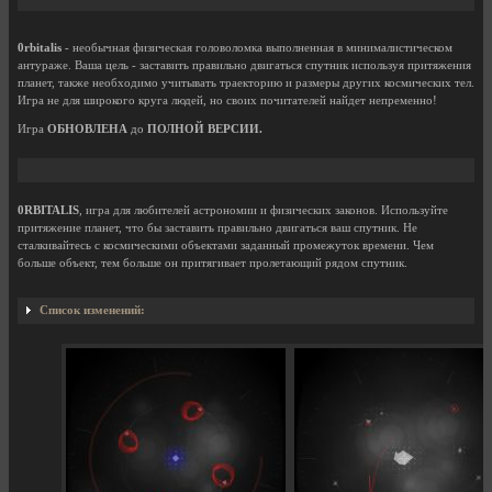
0rbitalis
- необычная физическая головоломка выполненная в минималистическом
антураже. Ваша цель - заставить правильно двигаться спутник используя притяжения
планет, также необходимо учитывать траекторию и размеры других космических тел.
Игра не для широкого круга людей, но своих почитателей найдет непременно!
Игра
ОБНОВЛЕНА
до
ПОЛНОЙ ВЕРСИИ.
0RBITALIS
, игра для любителей астрономии и физических законов. Используйте
притяжение планет, что бы заставить правильно двигаться ваш спутник. Не
сталкивайтесь с космическими объектами заданный промежуток времени. Чем
больше объект, тем больше он притягивает пролетающий рядом спутник.
Список изменений: