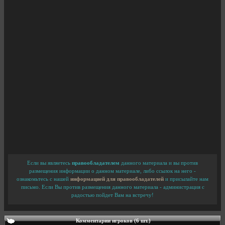
Если вы являетесь
правообладателем
данного материала и вы против
размещения информации о данном материале, либо ссылок на него -
ознакомьтесь с нашей
информацией для правообладателей
и присылайте нам
письмо. Если Вы против размещения данного материала - администрация с
радостью пойдет Вам на встречу!
Комментарии игроков (6 шт.)