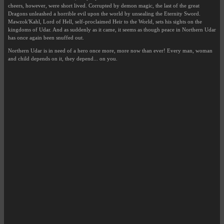
cheers, however, were short lived. Corrupted by demon magic, the last of the great
Dragons unleashed a horrible evil upon the world by unsealing the Eternity Sword.
Mawzok'Kahl, Lord of Hell, self-proclaimed Heir to the World, sets his sights on the
kingdoms of Udar. And as suddenly as it came, it seems as though peace in Northern Udar
has once again been snuffed out.
Northern Udar is in need of a hero once more, more now than ever! Every man, woman
and child depends on it, they depend... on you.