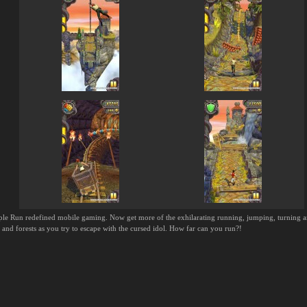
le Run redefined mobile gaming. Now get more of the exhilarating running, jumping, turning a
es and forests as you try to escape with the cursed idol. How far can you run?!