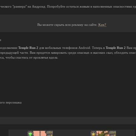
ческого "раннера" на Андроид. Попробуйте остаться живым в наполненных опасностями г
Вы можете скрыть всю рекламу на сайте.
Как?
е
 продолжении
Temple Run 2
для мобильных телефонов Android. Теперь в
Temple Run 2
Вам пр
 предыдущей части. Вам придется лавировать среди опасных и высоких скал, обходить опа
са, чтобы спастись от проклятья идола.
дого персонажа