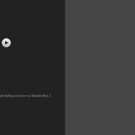
#7
nd sliding you love in Temple Run 2.