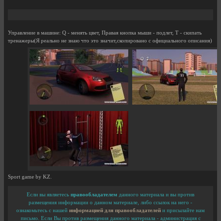
Управление в машине: Q - менять цвет, Правая кнопка мыши - подлет, T - скипать
тренажеры(Я реально не знаю что это значит,скопировано с официального описания)
Sport game by KZ.
Если вы являетесь
правообладателем
данного материала и вы против
размещения информации о данном материале, либо ссылок на него -
ознакомьтесь с нашей
информацией для правообладателей
и присылайте нам
письмо. Если Вы против размещения данного материала - администрация с