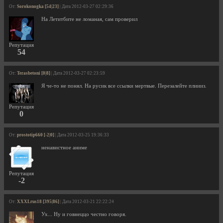
От:
Sorokonogka [54|23]
| Дата 2012-03-27 02:29:36
На Летитбите не ломаная, сам проверил
Репутация
54
От:
Terasbetoni [0|8]
| Дата 2012-03-27 02:23:59
Я че-то не понял. На русик все ссылки мертвые. Перезалейте плиииз.
Репутация
0
От:
prostotip660 [-2|0]
| Дата 2012-03-25 19:36:33
ненавистное аниме
Репутация
-2
От:
XXXLrus18 [395|86]
| Дата 2012-03-21 22:22:24
Ух... Ну и говнеццо честно говоря.