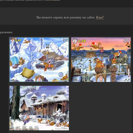
Вы можете скрыть всю рекламу на сайте.
Как?
ормлении.