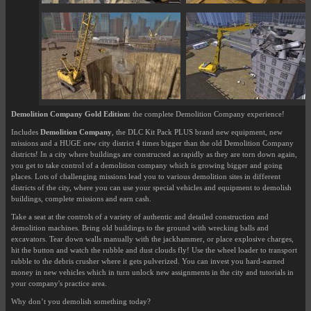
Demolition Company Gold Edition:
the complete Demolition Company experience!
Includes
Demolition Company
, the DLC Kit Pack PLUS brand new equipment, new
missions and a HUGE new city district 4 times bigger than the old Demolition Company
districts! In a city where buildings are constructed as rapidly as they are torn down again,
you get to take control of a demolition company which is growing bigger and going
places. Lots of challenging missions lead you to various demolition sites in different
districts of the city, where you can use your special vehicles and equipment to demolish
buildings, complete missions and earn cash.
Take a seat at the controls of a variety of authentic and detailed construction and
demolition machines. Bring old buildings to the ground with wrecking balls and
excavators. Tear down walls manually with the jackhammer, or place explosive charges,
hit the button and watch the rubble and dust clouds fly! Use the wheel loader to transport
rubble to the debris crusher where it gets pulverized. You can invest you hard-earned
money in new vehicles which in turn unlock new assignments in the city and tutorials in
your company's practice area.
Why don’t you demolish something today?