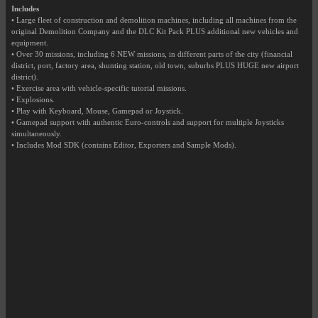
Includes
• Large fleet of construction and demolition machines, including all machines from the
original Demolition Company and the DLC Kit Pack PLUS additional new vehicles and
equipment.
• Over 30 missions, including 6 NEW missions, in different parts of the city (financial
district, port, factory area, shunting station, old town, suburbs PLUS HUGE new airport
district).
• Exercise area with vehicle-specific tutorial missions.
• Explosions.
• Play with Keyboard, Mouse, Gamepad or Joystick.
• Gamepad support with authentic Euro-controls and support for multiple Joysticks
simultaneously.
• Includes Mod SDK (contains Editor, Exporters and Sample Mods).