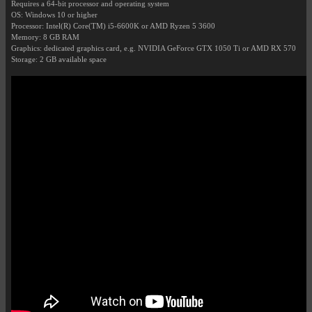
Requires a 64-bit processor and operating system
OS: Windows 10 or higher
Processor: Intel(R) Core(TM) i5-6600K or AMD Ryzen 5 3600
Memory: 8 GB RAM
Graphics: dedicated graphics card, e.g. NVIDIA GeForce GTX 1050 Ti or AMD RX 570
Storage: 2 GB available space