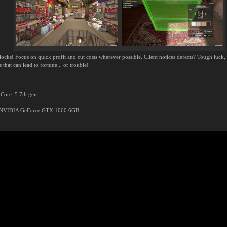
cks! Focus on quick profit and cut costs wherever possible. Client notices defects? Tough luck,
that can lead to fortune... or trouble!
 Core i5 7th gen
 NVIDIA GeForce GTX 1060 6GB