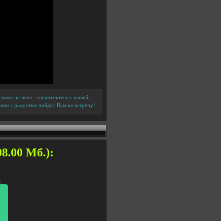
ылок на него - ознакомьтесь с нашей
ция с радостью пойдет Вам на встречу!
8.00 Мб.):