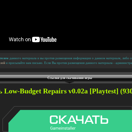
телем
данного материала и вы против размещения информации о данном материале, либо сс
лей
и присылайте нам письмо. Если Вы против размещения данного материала - администра
Ссылки для скачивания игры
 Low-Budget Repairs v0.02a [Playtest] (930