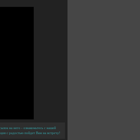
ылок на него - ознакомьтесь с нашей
ция с радостью пойдет Вам на встречу!