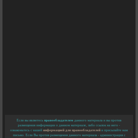
Если вы являетесь
правообладателем
данного материала и вы против
размещения информации о данном материале, либо ссылок на него -
ознакомьтесь с нашей
информацией для правообладателей
и присылайте нам
письмо. Если Вы против размещения данного материала - администрация с