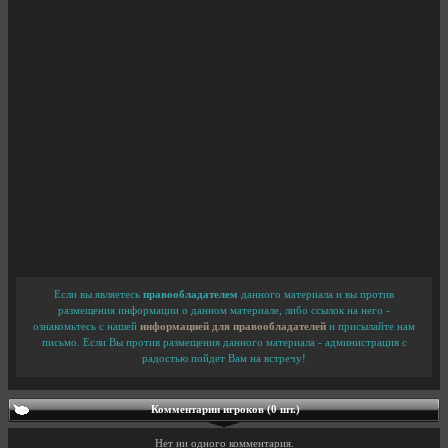
Если вы являетесь
правообладателем
данного материала и вы против
размещения информации о данном материале, либо ссылок на него -
ознакомьтесь с нашей
информацией для правообладателей
и присылайте нам
письмо. Если Вы против размещения данного материала - администрация с
радостью пойдет Вам на встречу!
Комментарии игроков (0 шт.)
Нет ни одного комментария.