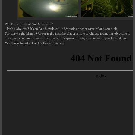
What's the point of Ant-Simulator?
- Isn't it obvious? It's an Ant-Simulator! It depends on what caste of ant you pick.
For starters the Minor Worker is the first the player is able to choose from, her objective is
to collect as many leaves as possible for her queen so they can make fungus from them.
Yes, this is based off of the Leaf-Cutter ant.