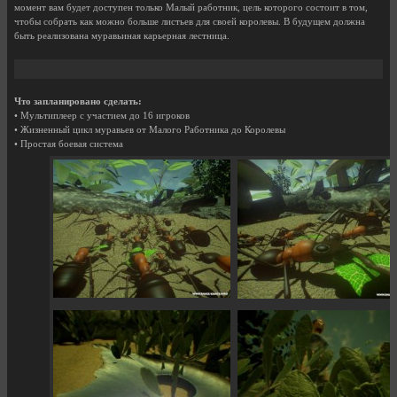
момент вам будет доступен только Малый работник, цель которого состоит в том,
чтобы собрать как можно больше листьев для своей королевы. В будущем должна
быть реализована муравьиная карьерная лестница.
Что запланировано сделать:
• Мультиплеер с участием до 16 игроков
• Жизненный цикл муравьев от Малого Работника до Королевы
• Простая боевая система