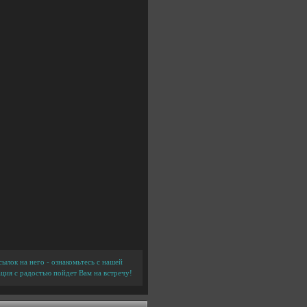
ылок на него - ознакомьтесь с нашей
ция с радостью пойдет Вам на встречу!