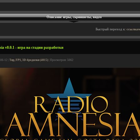
Описание игры, скриншоты, видео
Быстрый переход к:
ссылкам
a v0.0.1 - игра на стадии разработки
-06-12 |
Тир, FPS, 3D-бродилки (4015)
| Просмотров: 5062