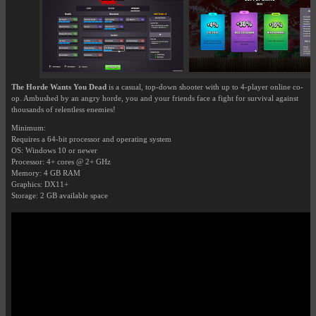
The Horde Wants You Dead
is a casual, top-down shooter with up to 4-player online co-
op. Ambushed by an angry horde, you and your friends face a fight for survival against
thousands of relentless enemies!
Minimum:
Requires a 64-bit processor and operating system
OS: Windows 10 or newer
Processor: 4+ cores @ 2+ GHz
Memory: 4 GB RAM
Graphics: DX11+
Storage: 2 GB available space