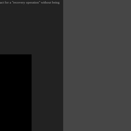
act for a "recovery operation" without being