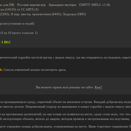
ы для ПК
Русские версии игр
Аркадные шутеры
EMPTY SHELL v1.6h
гра
(14535)
от CC ARTS
(1)
(2292)
; Я ищу, квесты, приключения
(6441)
; Хорроры
(1885)
рсия (установи и играй)
0.0
из
10
(всего голосов:
1
)
 + 1 DLC
ченческий roguelite-survival-шутер с видом сверху, где вы отправитесь исследовать сек
h.
Список изменений можно посмотреть
здесь
.
Вы можете скрыть всю рекламу на сайте.
Как?
ную промышленную среду, секретный объект на японском острове. Каждый доброволец подп
о многие детали. Напряженный хоррор на выживание в жанре roguelite с видом сверху вниз
 на протяжении десятилетий, но как только он появился на месте, сразу стало ясно, что что-
 эксплуатации объекта, вплоть до аварии, которая привела к экстремальным последствиям, 
будете управлять новым добровольцем, отправленным на место. Ваше стартовое снаряжение 