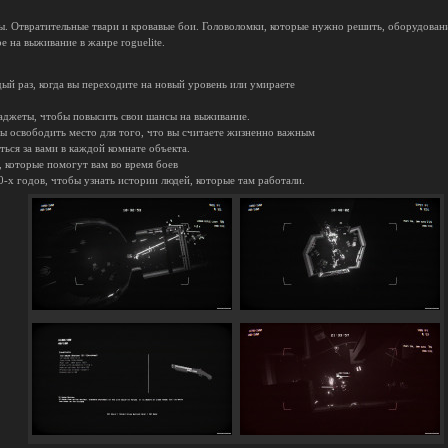
. Отвратительные твари и кровавые бои. Головоломки, которые нужно решить, оборудован
е на выживание в жанре roguelite.
ый раз, когда вы переходите на новый уровень или умираете
аджеты, чтобы повысить свои шансы на выживание.
ы освободить место для того, что вы считаете жизненно важным
ться за вами в каждой комнате объекта.
 которые помогут вам во время боев
-х годов, чтобы узнать истории людей, которые там работали.