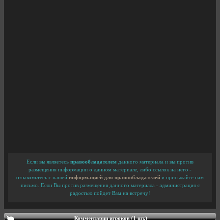
Если вы являетесь
правообладателем
данного материала и вы против
размещения информации о данном материале, либо ссылок на него -
ознакомьтесь с нашей
информацией для правообладателей
и присылайте нам
письмо. Если Вы против размещения данного материала - администрация с
радостью пойдет Вам на встречу!
Комментарии игроков (1 шт.)