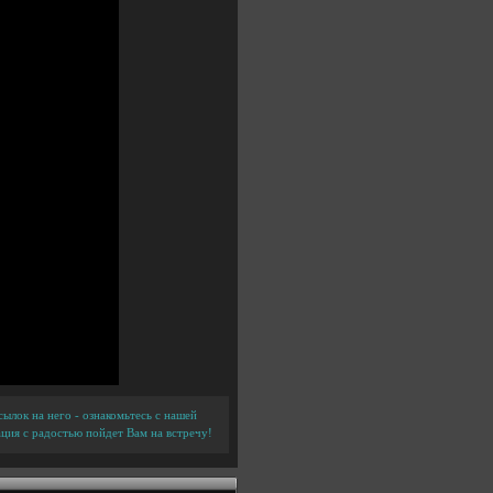
ылок на него - ознакомьтесь с нашей
ция с радостью пойдет Вам на встречу!