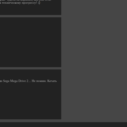
ала техническому прогрессу!
и Sega Mega Drive 2... Не помню. Качать