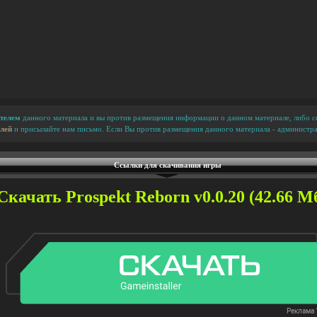
телем
данного материала и вы против размещения информации о данном материале, либо сс
лей
и присылайте нам письмо. Если Вы против размещения данного материала - администра
Ссылки для скачивания игры
Скачать Prospekt Reborn v0.0.20 (42.66 Мб