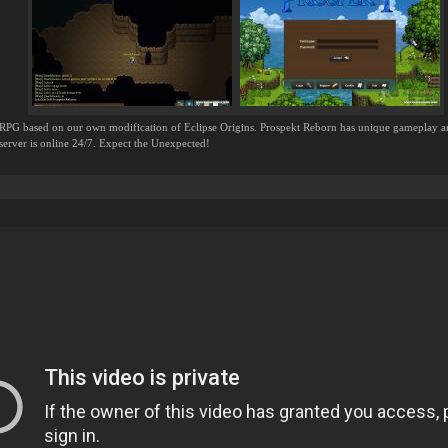
 ORPG based on our own modification of Eclipse Origins. Prospekt Reborn has unique gameplay a
e server is online 24/7. Expect the Unexpected!