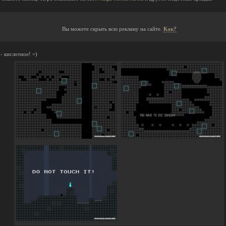
Вы можете скрыть всю рекламу на сайте.
Как?
- кислотное! =)