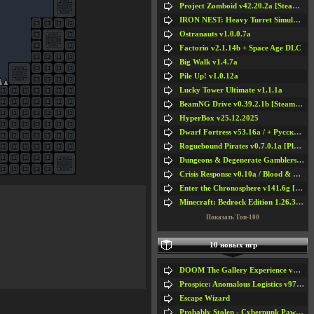
Project Zomboid v42.20.2a [Steam Early Access]
IRON NEST: Heavy Turret Simulator v1.0a
Ostranauts v1.0.0.7a
Factorio v2.1.14b + Space Age DLC
Big Walk v1.4.7a
Pile Up! v1.0.12a
Lucky Tower Ultimate v1.1.1a
BeamNG Drive v0.39.2.1b [Steam Early Access]
HyperBox v25.12.2025
Dwarf Fortress v53.16a / + Русская Версия v50.12a
Roguebound Pirates v0.7.0.1a [Playtest]
Dungeons & Degenerate Gamblers v2.0.2a
Crisis Response v0.10a / Blood & Bullet
Enter the Chronosphere v141.6g [Steam Early Access]
Minecraft: Bedrock Edition 1.26.33.1a / + TLauncher v2.89
Показать Топ-100
10 новых игр
DOOM The Gallery Experience v1.4.2
Prospice: Anomalous Logistics v97 [Playtest]
Escape Wizard
Probably Stolen - Cyberpunk Pawnshop Simulator v048c [Playtest]