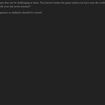
ame that can be challenging at times. You haven't beaten the game unless you have seen the credit
th your last seven minutes?
genary so epileptics should be warned.