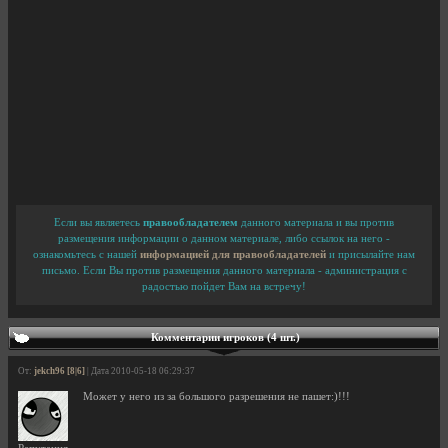
Если вы являетесь
правообладателем
данного материала и вы против
размещения информации о данном материале, либо ссылок на него -
ознакомьтесь с нашей
информацией для правообладателей
и присылайте нам
письмо. Если Вы против размещения данного материала - администрация с
радостью пойдет Вам на встречу!
Комментарии игроков (4 шт.)
От:
jekch96 [8|6]
| Дата 2010-05-18 06:29:37
Может у него из за большого разрешения не пашет:)!!!