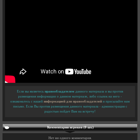
Если вы являетесь
правообладателем
данного материала и вы против
размещения информации о данном материале, либо ссылок на него -
ознакомьтесь с нашей
информацией для правообладателей
и присылайте нам
письмо. Если Вы против размещения данного материала - администрация с
радостью пойдет Вам на встречу!
Комментарии игроков (0 шт.)
Нет ни одного комментария.