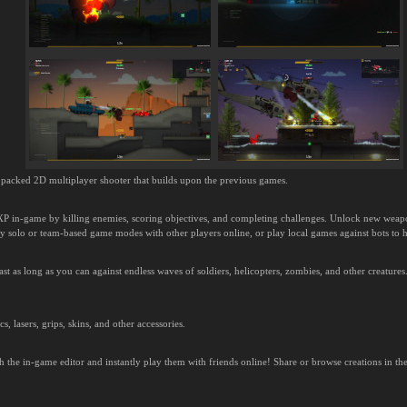
 packed 2D multiplayer shooter that builds upon the previous games.
XP in-game by killing enemies, scoring objectives, and completing challenges. Unlock new weapo
y solo or team-based game modes with other players online, or play local games against bots to h
t as long as you can against endless waves of soldiers, helicopters, zombies, and other creature
, lasers, grips, skins, and other accessories.
 the in-game editor and instantly play them with friends online! Share or browse creations in t