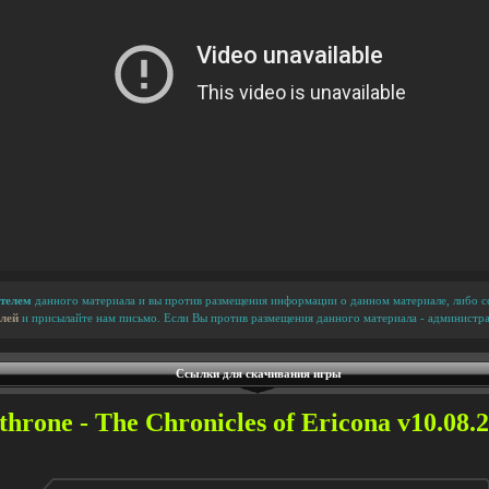
телем
данного материала и вы против размещения информации о данном материале, либо сс
лей
и присылайте нам письмо. Если Вы против размещения данного материала - администра
Ссылки для скачивания игры
hrone - The Сhronicles of Ericona v10.08.2