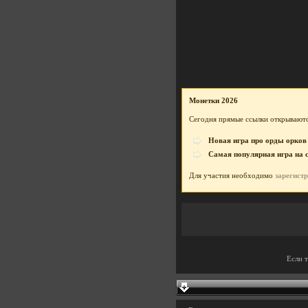
Монетки 2026
Сегодня прямые ссылки открываютс
Новая игра про орды орков
Самая популярная игра на 
Для участия необходимо
зарегист
Если 