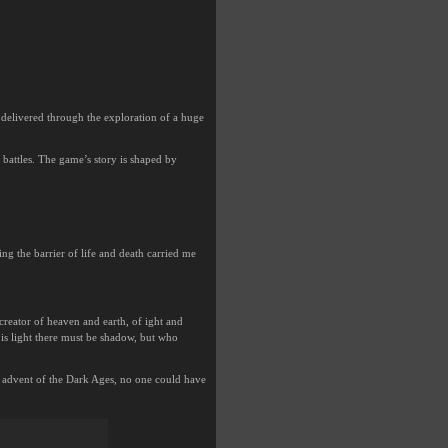
 delivered through the exploration of a huge
 battles. The game’s story is shaped by
ng the barrier of life and death carried me
reator of heaven and earth, of ight and
 is light there must be shadow, but who
the advent of the Dark Ages, no one could have