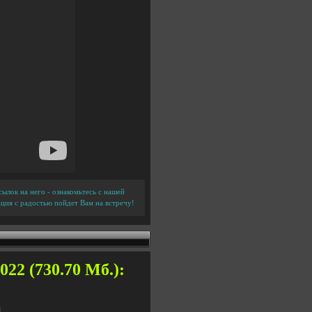
ылок на него - ознакомьтесь с нашей
ция с радостью пойдет Вам на встречу!
022 (730.70 Мб.):