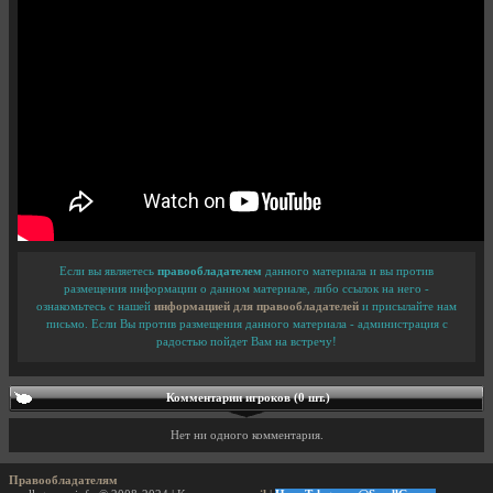
Если вы являетесь
правообладателем
данного материала и вы против
размещения информации о данном материале, либо ссылок на него -
ознакомьтесь с нашей
информацией для правообладателей
и присылайте нам
письмо. Если Вы против размещения данного материала - администрация с
радостью пойдет Вам на встречу!
Комментарии игроков (0 шт.)
Нет ни одного комментария.
Правообладателям