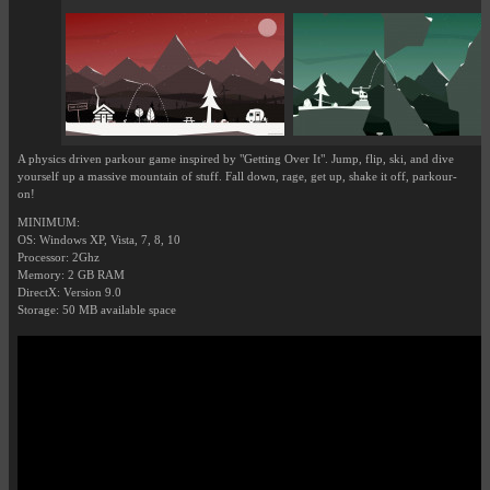
A physics driven parkour game inspired by "Getting Over It". Jump, flip, ski, and dive
yourself up a massive mountain of stuff. Fall down, rage, get up, shake it off, parkour-
on!
MINIMUM:
OS: Windows XP, Vista, 7, 8, 10
Processor: 2Ghz
Memory: 2 GB RAM
DirectX: Version 9.0
Storage: 50 MB available space