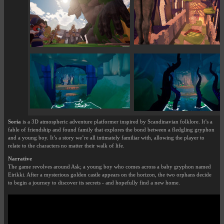
Soria
is a 3D atmospheric adventure platformer inspired by Scandinavian folklore. It’s a
fable of friendship and found family that explores the bond between a fledgling gryphon
and a young boy. It’s a story we’re all intimately familiar with, allowing the player to
relate to the characters no matter their walk of life.
Narrative
The game revolves around Ask; a young boy who comes across a baby gryphon named
Eirikki. After a mysterious golden castle appears on the horizon, the two orphans decide
to begin a journey to discover its secrets - and hopefully find a new home.