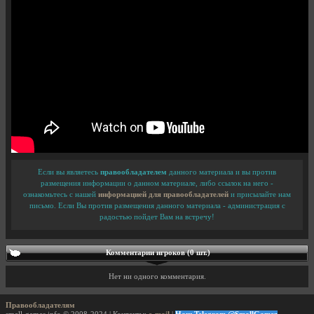
Если вы являетесь
правообладателем
данного материала и вы против
размещения информации о данном материале, либо ссылок на него -
ознакомьтесь с нашей
информацией для правообладателей
и присылайте нам
письмо. Если Вы против размещения данного материала - администрация с
радостью пойдет Вам на встречу!
Комментарии игроков (0 шт.)
Нет ни одного комментария.
Правообладателям