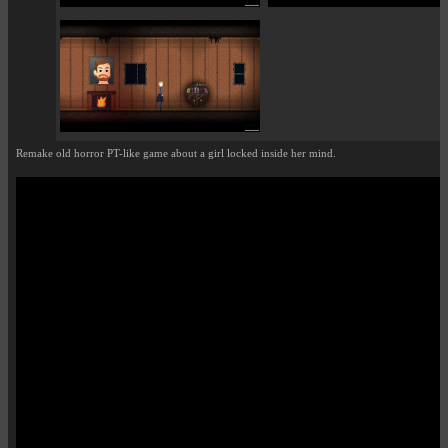
Remake old horror PT-like game about a girl locked inside her mind.