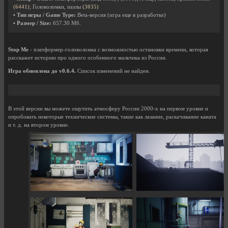
(6441)
; Головоломки, пазлы
(3035)
• Тип игры / Game Type:
Beta-версия (игра еще в разработке)
• Размер / Size:
657.30 Мб.
Stop Me
- платформер-головоломка с возможностью остановки времени, которая
расскажет историю про одного особенного мальчика из России.
Игра обновлена до v0.6.4.
Список изменений не найден.
В этой версии вы можете ощутить атмосферу России 2000-х на первом уровне и
опробовать некоторые технические системы, такие как лазание, раскачивание каната
и т. д. на втором уровне.