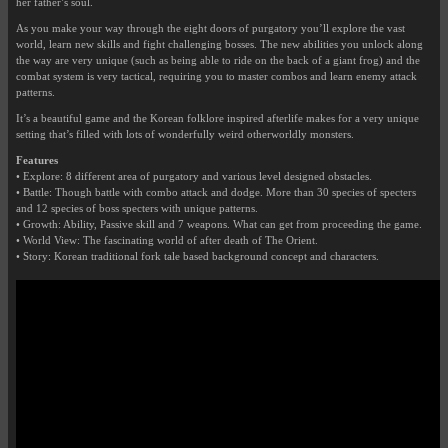
her father’s soul.
As you make your way through the eight doors of purgatory you’ll explore the vast
world, learn new skills and fight challenging bosses. The new abilities you unlock along
the way are very unique (such as being able to ride on the back of a giant frog) and the
combat system is very tactical, requiring you to master combos and learn enemy attack
patterns.
It’s a beautiful game and the Korean folklore inspired afterlife makes for a very unique
setting that’s filled with lots of wonderfully weird otherworldly monsters.
Features
• Explore: 8 different area of purgatory and various level designed obstacles.
• Battle: Though battle with combo attack and dodge. More than 30 species of specters
and 12 species of boss specters with unique patterns.
• Growth: Ability, Passive skill and 7 weapons. What can get from proceeding the game.
• World View: The fascinating world of after death of The Orient.
• Story: Korean traditional fork tale based background concept and characters.