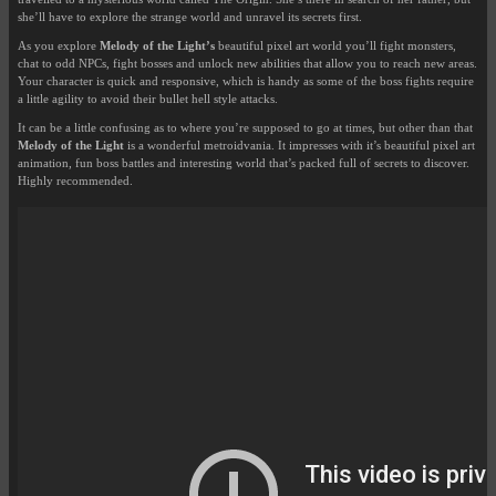
she’ll have to explore the strange world and unravel its secrets first.
As you explore
Melody of the Light’s
beautiful pixel art world you’ll fight monsters,
chat to odd NPCs, fight bosses and unlock new abilities that allow you to reach new areas.
Your character is quick and responsive, which is handy as some of the boss fights require
a little agility to avoid their bullet hell style attacks.
It can be a little confusing as to where you’re supposed to go at times, but other than that
Melody of the Light
is a wonderful metroidvania. It impresses with it’s beautiful pixel art
animation, fun boss battles and interesting world that’s packed full of secrets to discover.
Highly recommended.