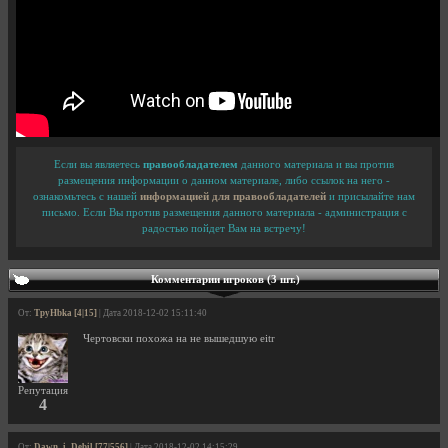
Если вы являетесь
правообладателем
данного материала и вы против
размещения информации о данном материале, либо ссылок на него -
ознакомьтесь с нашей
информацией для правообладателей
и присылайте нам
письмо. Если Вы против размещения данного материала - администрация с
радостью пойдет Вам на встречу!
Комментарии игроков (3 шт.)
От:
TpyHbka [4|15]
| Дата 2018-12-02 15:11:40
Чертовски похожа на не вышедшую eitr
Репутация
4
От:
Dawn_i_Debil [77|556]
| Дата 2018-12-02 14:15:29