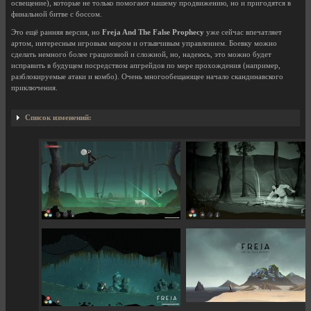
освещение), которые не только помогают нашему продвижению, но и пригодятся в
финальной битве с боссом.
Это ещё ранняя версия, но
Freja And The False Prophecy
уже сейчас впечатляет
артом, интересным игровым миром и отзывчивым управлением. Боевку можно
сделать немного более грациозной и сложной, но, надеюсь, это можно будет
исправить в будущем посредством апгрейдов по мере прохождения (например,
разблокируемые атаки и комбо). Очень многообещающее начало скандинавского
приключения.
Список изменений: