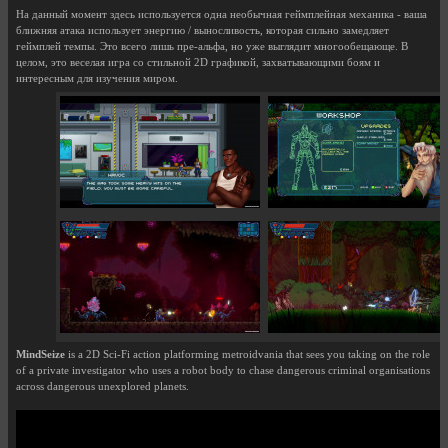
На данный момент здесь используется одна необычная геймплейная механика - ваша
ближняя атака использует энергию / выносливость, которая сильно замедляет
геймплей темпы. Это всего лишь пре-альфа, но уже выглядит многообещающе. В
целом, это веселая игра со стильной 2D графикой, захватывающими боям и
интересным для изучения миром.
MindSeize
is a 2D Sci-Fi action platforming metroidvania that sees you taking on the role
of a private investigator who uses a robot body to chase dangerous criminal organisations
across dangerous unexplored planets.