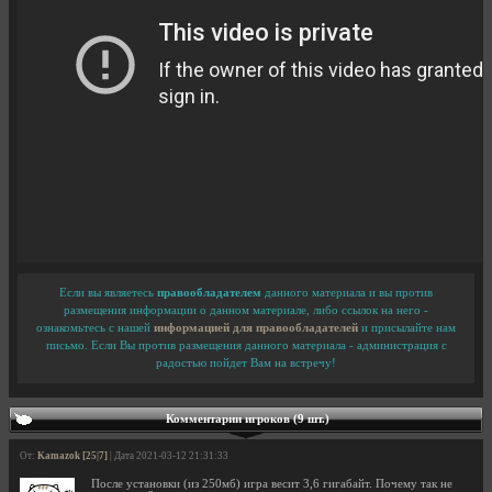
Если вы являетесь
правообладателем
данного материала и вы против
размещения информации о данном материале, либо ссылок на него -
ознакомьтесь с нашей
информацией для правообладателей
и присылайте нам
письмо. Если Вы против размещения данного материала - администрация с
радостью пойдет Вам на встречу!
Комментарии игроков (9 шт.)
От:
Kamazok [25|7]
| Дата 2021-03-12 21:31:33
После установки (из 250мб) игра весит 3,6 гигабайт. Почему так не