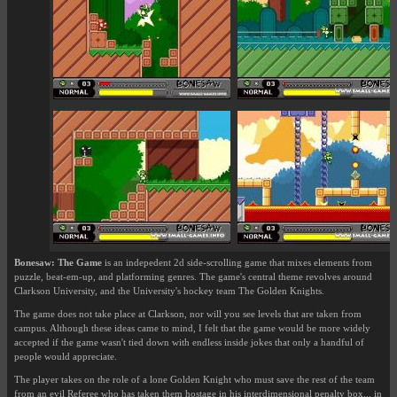
Bonesaw: The Game
is an indepedent 2d side-scrolling game that mixes elements from
puzzle, beat-em-up, and platforming genres. The game's central theme revolves around
Clarkson University, and the University's hockey team The Golden Knights.
The game does not take place at Clarkson, nor will you see levels that are taken from
campus. Although these ideas came to mind, I felt that the game would be more widely
accepted if the game wasn't tied down with endless inside jokes that only a handful of
people would appreciate.
The player takes on the role of a lone Golden Knight who must save the rest of the team
from an evil Referee who has taken them hostage in his interdimensional penalty box... in