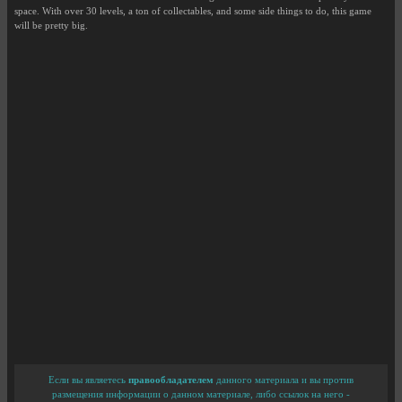
space. With over 30 levels, a ton of collectables, and some side things to do, this game
will be pretty big.
Если вы являетесь
правообладателем
данного материала и вы против
размещения информации о данном материале, либо ссылок на него -