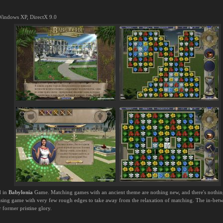
indows XP, DirectX 9.0
d in
Babylonia
Game. Matching games with an ancient theme are nothing new, and there's nothi
y pleasing game with very few rough edges to take away from the relaxation of matching. The in-be
former pristine glory.