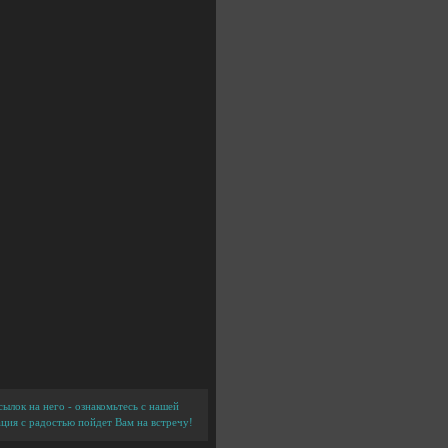
ылок на него - ознакомьтесь с нашей
ция с радостью пойдет Вам на встречу!