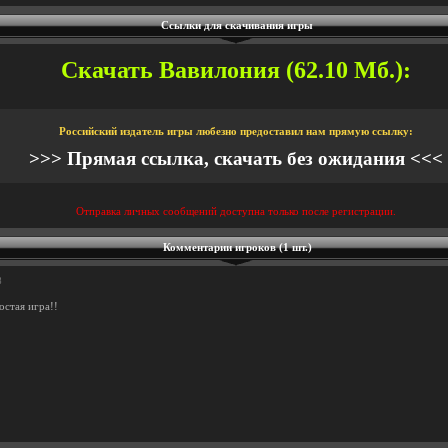
Ссылки для скачивания игры
Скачать Вавилония (62.10 Мб.):
Российский издатель игры любезно предоставил нам прямую ссылку:
>>> Прямая ссылка, скачать без ожидания <<<
Отправка личных сообщений доступна только после регистрации.
Комментарии игроков (1 шт.)
8
остая игра!!