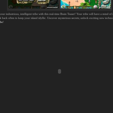
our industrious, intelligent tribe with this real-time Brain Teaser! Your tribe will have a mind of i
 back often to keep your island idyllic. Uncover mysterious secrets; unlock exciting new techno
be
!